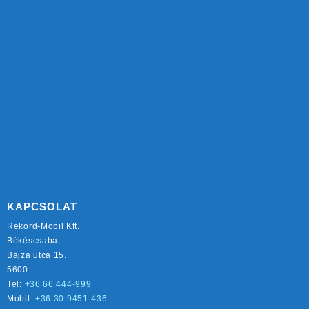
KAPCSOLAT
Rekord-Mobil Kft.
Békéscsaba,
Bajza utca 15.
5600
Tel:
+36 66 444-999
Mobil:
+36 30 9451-436