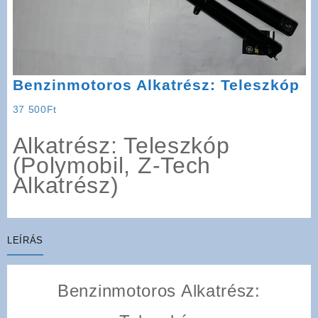
Benzinmotoros Alkatrész: Teleszkóp
37 500
Ft
Alkatrész: Teleszkóp
(Polymobil, Z-Tech
Alkatrész)
LEÍRÁS
Benzinmotoros Alkatrész: