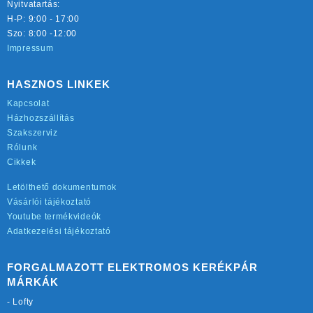
Nyitvatartás:
H-P: 9:00 - 17:00
Szo: 8:00 -12:00
Impressum
HASZNOS LINKEK
Kapcsolat
Házhozszállítás
Szakszerviz
Rólunk
Cikkek
Letölthető dokumentumok
Vásárlói tájékoztató
Youtube termékvideók
Adatkezelési tájékoztató
FORGALMAZOTT ELEKTROMOS KERÉKPÁR
MÁRKÁK
-
Lofty