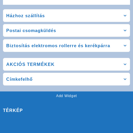
Házhoz szállítás
Postai csomagküldés
Biztosítás elektromos rollerre és kerékpárra
AKCIÓS TERMÉKEK
Címkefelhő
Add Widget
TÉRKÉP