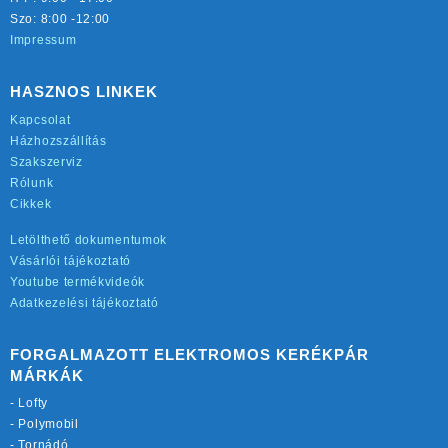
Szo: 8:00 -12:00
Impressum
HASZNOS LINKEK
Kapcsolat
Házhozszállítás
Szakszerviz
Rólunk
Cikkek
Letölthető dokumentumok
Vásárlói tájékoztató
Youtube termékvideók
Adatkezelési tájékoztató
FORGALMAZOTT ELEKTROMOS KERÉKPÁR
MÁRKÁK
-
Lofty
-
Polymobil
-
Tornádó