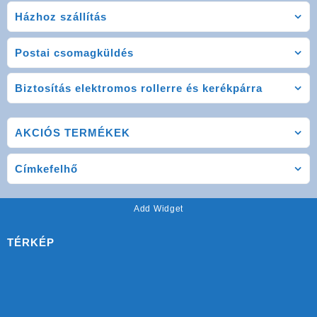
Házhoz szállítás
Postai csomagküldés
Biztosítás elektromos rollerre és kerékpárra
AKCIÓS TERMÉKEK
Címkefelhő
Add Widget
TÉRKÉP