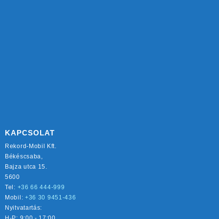
KAPCSOLAT
Rekord-Mobil Kft.
Békéscsaba,
Bajza utca 15.
5600
Tel:
+36 66 444-999
Mobil:
+36 30 9451-436
Nyitvatartás:
H-P: 9:00 - 17:00