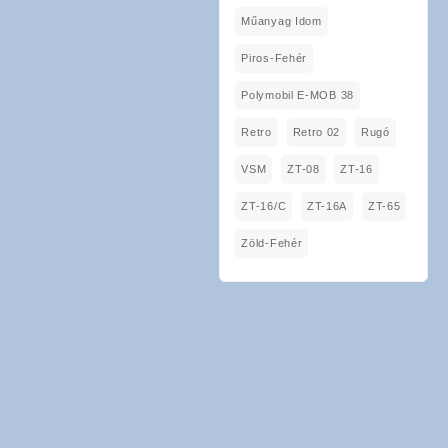
Műanyag Idom
Piros-Fehér
Polymobil E-MOB 38
Retro
Retro 02
Rugó
VSM
ZT-08
ZT-16
ZT-16/C
ZT-16A
ZT-65
Zöld-Fehér