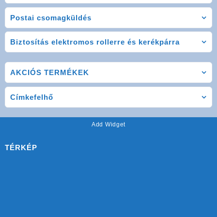
Postai csomagküldés
Biztosítás elektromos rollerre és kerékpárra
AKCIÓS TERMÉKEK
Címkefelhő
Add Widget
TÉRKÉP