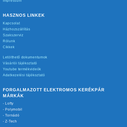
Impressum
HASZNOS LINKEK
Kapcsolat
Házhozszállítás
Szakszerviz
Rólunk
Cikkek
Letölthető dokumentumok
Vásárlói tájékoztató
Youtube termékvideók
Adatkezelési tájékoztató
FORGALMAZOTT ELEKTROMOS KERÉKPÁR
MÁRKÁK
-
Lofty
-
Polymobil
-
Tornádó
-
Z-Tech