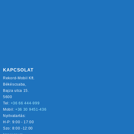
KAPCSOLAT
Rekord-Mobil Kft.
Békéscsaba,
Bajza utca 15.
5600
Tel:
+36 66 444-999
Mobil:
+36 30 9451-436
Nyitvatartás:
H-P: 9:00 - 17:00
Szo: 8:00 -12:00