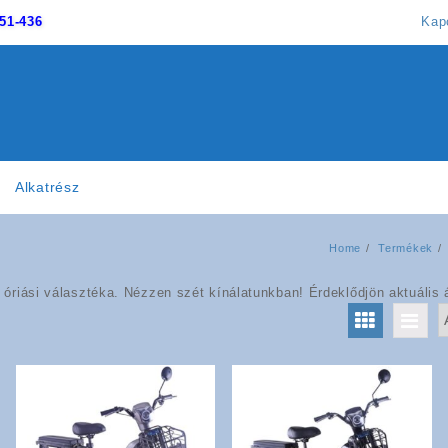
51-436
Kap
Alkatrész
Home
Termékek
óriási választéka. Nézzen szét kínálatunkban! Érdeklődjön aktuális 