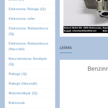
Elektromos Robogó (Új)
Elektromos roller
Elektromos Rokkantkocsi
(Új)
Elektromos Rokkantkocsi
LEÍRÁS
(Használt)
Benzinmotoros Kerékpár
(Új)
Benzinm
Robogó (Új)
Robogó (Használt)
Motorkerékpár (Új)
Bukósisak