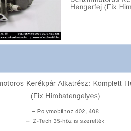
Hengerfej (Fix Hi
otoros Kerékpár Alkatrész: Komplett H
(Fix Himbatengelyes)
– Polymobilhoz 402, 408
– Z-Tech 35-höz is szerelték