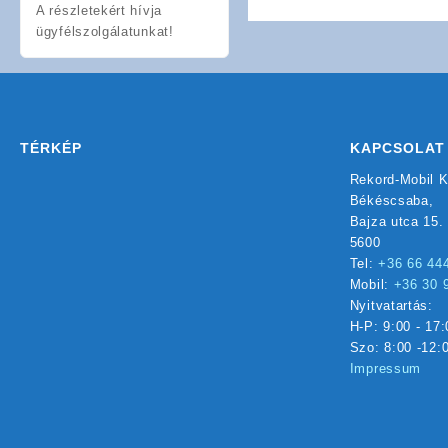
A részletekért hívja
ügyfélszolgálatunkat!
TÉRKÉP
KAPCSOLAT
Rekord-Mobil K
Békéscsaba,
Bajza utca 15.
5600
Tel:
+36 66 44
Mobil:
+36 30 
Nyitvatartás:
H-P: 9:00 - 17:
Szo: 8:00 -12:
Impressum