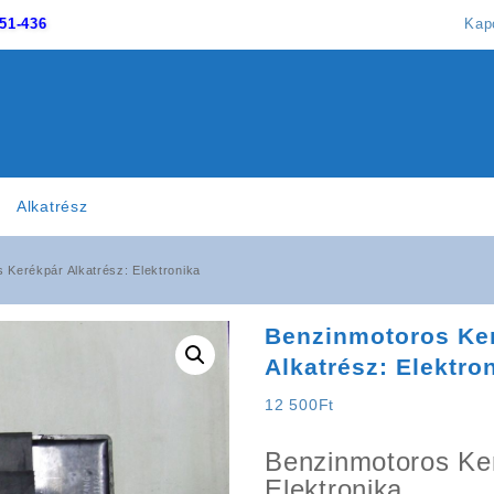
51-436
Kap
Alkatrész
 Kerékpár Alkatrész: Elektronika
Benzinmotoros Ke
Alkatrész: Elektro
12 500
Ft
Benzinmotoros Ke
Elektronika