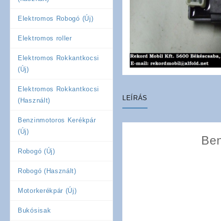
Elektromos Robogó (Új)
Elektromos roller
Elektromos Rokkantkocsi
(Új)
Elektromos Rokkantkocsi
LEÍRÁS
(Használt)
Benzinmotoros Kerékpár
(Új)
Ben
Robogó (Új)
Robogó (Használt)
Motorkerékpár (Új)
Bukósisak