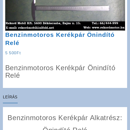
Benzinmotoros Kerékpár Önindító
Relé
5 500
Ft
Benzinmotoros Kerékpár Önindító
Relé
LEÍRÁS
Benzinmotoros Kerékpár Alkatrész: