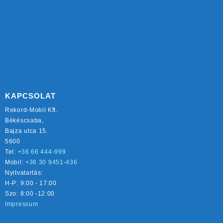
KAPCSOLAT
Rekord-Mobil Kft.
Békéscsaba,
Bajza utca 15.
5600
Tel:
+36 66 444-999
Mobil:
+36 30 9451-436
Nyitvatartás:
H-P: 9:00 - 17:00
Szo: 8:00 -12:00
Impressum