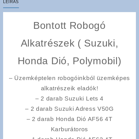
LEÍRÁS
Bontott Robogó
Alkatrészek ( Suzuki,
Honda Dió, Polymobil)
– Üzemképtelen robogóinkból üzemképes
alkatrészeik eladók!
– 2 darab Suzuki Lets 4
– 2 darab Suzuki Adress V50G
– 2 darab Honda Dió AF56 4T
Karburátoros