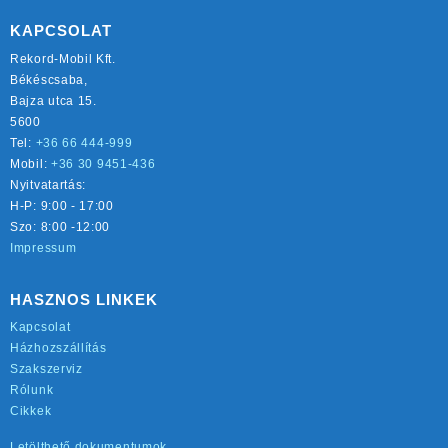
KAPCSOLAT
Rekord-Mobil Kft.
Békéscsaba,
Bajza utca 15.
5600
Tel:
+36 66 444-999
Mobil:
+36 30 9451-436
Nyitvatartás:
H-P: 9:00 - 17:00
Szo: 8:00 -12:00
Impressum
HASZNOS LINKEK
Kapcsolat
Házhozszállítás
Szakszerviz
Rólunk
Cikkek
Letölthető dokumentumok