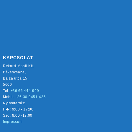
KAPCSOLAT
Rekord-Mobil Kft.
Békéscsaba,
Bajza utca 15.
5600
Tel:
+36 66 444-999
Mobil:
+36 30 9451-436
Nyitvatartás:
H-P: 9:00 - 17:00
Szo: 8:00 -12:00
Impressum