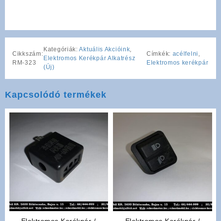
Kategóriák:
Aktuális Akcióink
,
Cikkszám:
Címkék:
acélfelni
,
Elektromos Kerékpár Alkatrész
RM-323
Elektromos kerékpár
(Új)
Kapcsolódó termékek