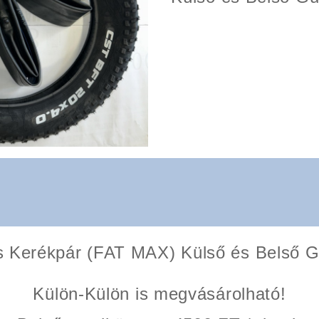
s Kerékpár (FAT MAX) Külső és Belső 
Külön-Külön is megvásárolható!