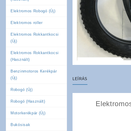
Elektromos Robogó (Új)
Elektromos roller
Elektromos Rokkantkocsi
(Új)
Elektromos Rokkantkocsi
(Használt)
Benzinmotoros Kerékpár
(Új)
LEÍRÁS
Robogó (Új)
Robogó (Használt)
Elektromo
Motorkerékpár (Új)
Bukósisak