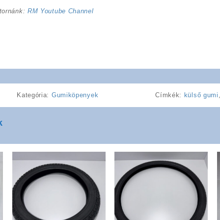
tornánk:
RM Youtube Channel
Kategória:
Gumiköpenyek
Címkék:
külső gumi
k