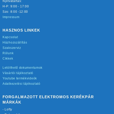
Nyitvatartás:
H-P: 9:00 - 17:00
Szo: 8:00 -12:00
Impressum
HASZNOS LINKEK
Kapcsolat
Házhozszállítás
Szakszerviz
Rólunk
Cikkek
Letölthető dokumentumok
Vásárlói tájékoztató
Youtube termékvideók
Adatkezelési tájékoztató
FORGALMAZOTT ELEKTROMOS KERÉKPÁR
MÁRKÁK
-
Lofty