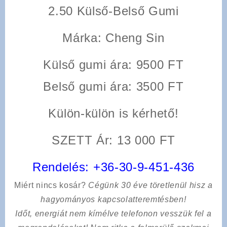
2.50 Külső-Belső Gumi
Márka: Cheng Sin
Külső gumi ára: 9500 FT
Belső gumi ára: 3500 FT
Külön-külön is kérhető!
SZETT Ár: 13 000 FT
Rendelés:
+36-30-9-451-436
Miért nincs kosár?
Cégünk 30 éve töretlenül hisz a
hagyományos kapcsolatteremtésben!
Időt, energiát nem kímélve
telefonon vesszük fel a