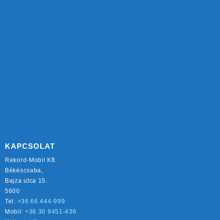
KAPCSOLAT
Rekord-Mobil Kft.
Békéscsaba,
Bajza utca 15.
5600
Tel:
+36 66 444-999
Mobil:
+36 30 9451-436