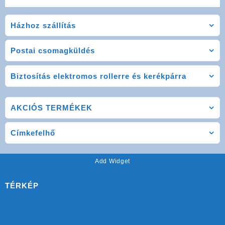
Házhoz szállítás
Postai csomagküldés
Biztosítás elektromos rollerre és kerékpárra
AKCIÓS TERMÉKEK
Címkefelhő
Add Widget
TÉRKÉP