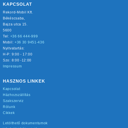
KAPCSOLAT
Rekord-Mobil Kft.
Békéscsaba,
Bajza utca 15.
5600
Tel:
+36 66 444-999
Mobil:
+36 30 9451-436
Nyitvatartás:
H-P: 9:00 - 17:00
Szo: 8:00 -12:00
Impressum
HASZNOS LINKEK
Kapcsolat
Házhozszállítás
Szakszerviz
Rólunk
Cikkek
Letölthető dokumentumok