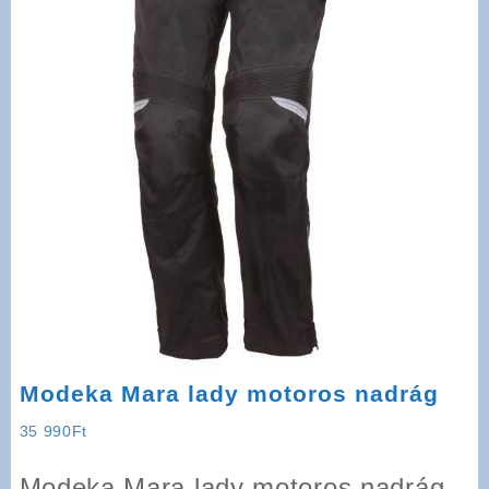
Modeka Mara lady motoros nadrág
35 990
Ft
Modeka Mara lady motoros nadrág