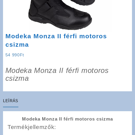
Modeka Monza II férfi motoros
csizma
54 990
Ft
Modeka Monza II férfi motoros
csizma
LEÍRÁS
Modeka Monza II férfi motoros csizma
Termékjellemzők: