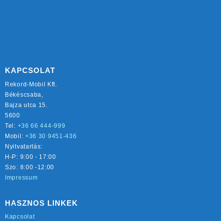
KAPCSOLAT
Rekord-Mobil Kft.
Békéscsaba,
Bajza utca 15.
5600
Tel:
+36 66 444-999
Mobil:
+36 30 9451-436
Nyitvatartás:
H-P: 9:00 - 17:00
Szo: 8:00 -12:00
Impressum
HASZNOS LINKEK
Kapcsolat