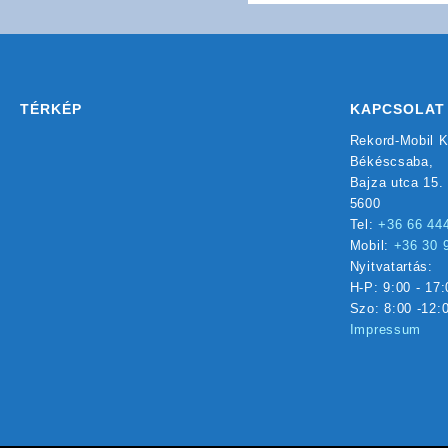
TÉRKÉP
KAPCSOLAT
Rekord-Mobil K
Békéscsaba,
Bajza utca 15.
5600
Tel:
+36 66 44
Mobil:
+36 30 
Nyitvatartás:
H-P: 9:00 - 17:
Szo: 8:00 -12:
Impressum