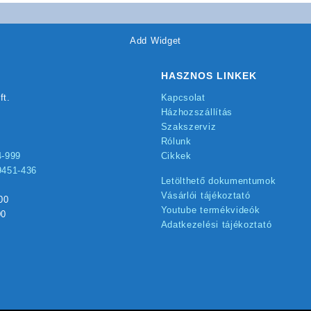
Add Widget
HASZNOS LINKEK
ft.
Kapcsolat
Házhozszállítás
Szakszerviz
Rólunk
4-999
Cikkek
9451-436
Letölthető dokumentumok
Vásárlói tájékoztató
00
Youtube termékvideók
00
Adatkezelési tájékoztató