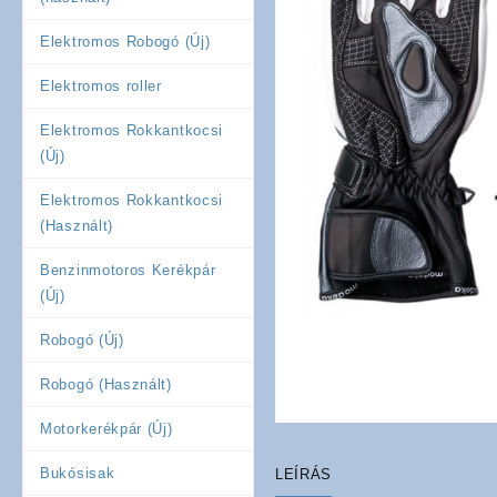
Elektromos Robogó (Új)
Elektromos roller
Elektromos Rokkantkocsi
(Új)
Elektromos Rokkantkocsi
(Használt)
Benzinmotoros Kerékpár
(Új)
Robogó (Új)
Robogó (Használt)
Motorkerékpár (Új)
Bukósisak
LEÍRÁS