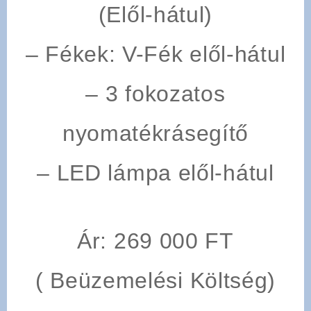
(Elől-hátul)
–
Fékek
: V-Fék elől-hátul
– 3 fokozatos
nyomatékrásegítő
– LED lámpa elől-hátul
Ár: 269 000 FT
( Beüzemelési Költség)