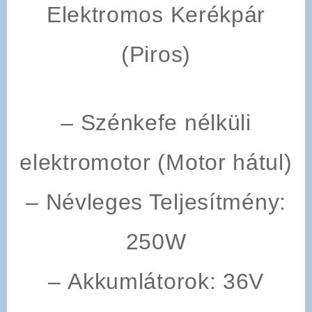
Elektromos Kerékpár
(Piros)
– Szénkefe nélküli
elektromotor (Motor hátul)
–
Névleges Teljesítmény
:
250W
–
Akkumlátorok
: 36V