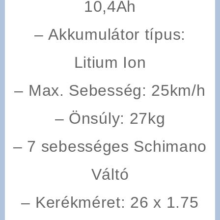
10,4Ah
–
Akkumulátor típus
:
Litium Ion
–
Max. Sebesség
: 25km/h
–
Önsúly
: 27kg
– 7 sebességes Schimano
Váltó
–
Kerékméret
: 26 x 1.75