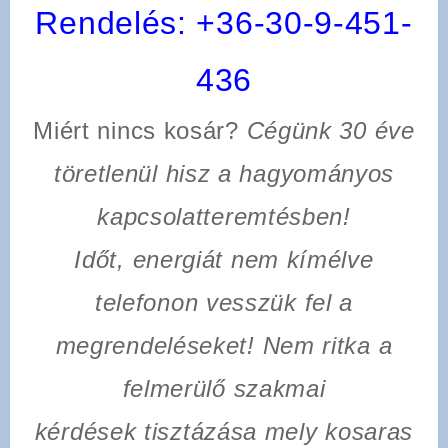
Rendelés:
+36-30-9-451-
436
Miért nincs kosár?
Cégünk 30 éve
töretlenül hisz a hagyományos
kapcsolatteremtésben!
Időt, energiát nem kímélve
telefonon vesszük fel a
megrendeléseket! Nem ritka a
felmerülő szakmai
kérdések tisztázása mely kosaras