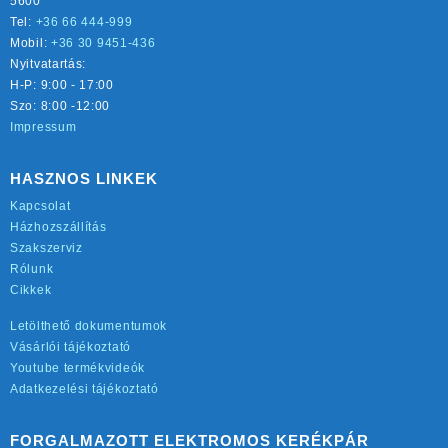
5600
Tel:
+36 66 444-999
Mobil:
+36 30 9451-436
Nyitvatartás:
H-P: 9:00 - 17:00
Szo: 8:00 -12:00
Impressum
HASZNOS LINKEK
Kapcsolat
Házhozszállítás
Szakszerviz
Rólunk
Cikkek
Letölthető dokumentumok
Vásárlói tájékoztató
Youtube termékvideók
Adatkezelési tájékoztató
FORGALMAZOTT ELEKTROMOS KERÉKPÁR