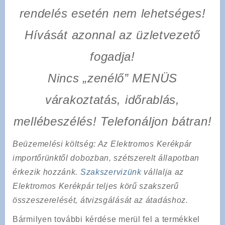
rendelés esetén nem lehetséges!
Hívását azonnal az üzletvezető
fogadja!
Nincs „zenélő” MENÜS
várakoztatás, időrablás,
mellébeszélés! Telefonáljon bátran!
Beüzemelési költség
: Az Elektromos Kerékpár
importőrünktől dobozban, szétszerelt állapotban
érkezik hozzánk.
Szakszervizünk
vállalja az
Elektromos Kerékpár teljes körű szakszerű
összeszerelését, átvizsgálását az átadáshoz.
Bármilyen további kérdése merül fel a termékkel