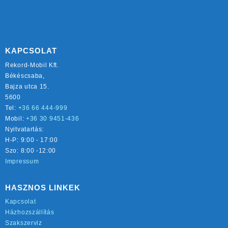
KAPCSOLAT
Rekord-Mobil Kft.
Békéscsaba,
Bajza utca 15.
5600
Tel:
+36 66 444-999
Mobil:
+36 30 9451-436
Nyitvatartás:
H-P: 9:00 - 17:00
Szo: 8:00 -12:00
Impressum
HASZNOS LINKEK
Kapcsolat
Házhozszállítás
Szakszerviz