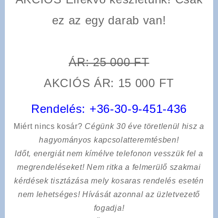
ez az egy darab van!
ÁR: 25 000 FT
AKCIÓS ÁR: 15 000 FT
Rendelés:
+36-30-9-451-436
Miért nincs kosár?
Cégünk 30 éve töretlenül hisz a
hagyományos kapcsolatteremtésben!
Időt, energiát nem kímélve
telefonon vesszük fel a
megrendeléseket! Nem ritka a felmerülő szakmai
kérdések tisztázása mely kosaras rendelés esetén
nem lehetséges! Hívását azonnal az üzletvezető
fogadja!