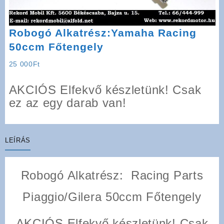
Robogó Alkatrész:Yamaha Racing
50ccm Főtengely
25 000
Ft
AKCIÓS Elfekvő készletünk! Csak
ez az egy darab van!
LEÍRÁS
Robogó Alkatrész: Racing Parts
Piaggio/Gilera 50ccm Főtengely
AKCIÓS Elfekvő készletünk! Csak