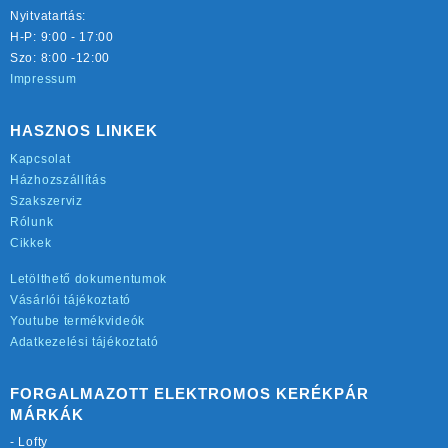
Nyitvatartás:
H-P: 9:00 - 17:00
Szo: 8:00 -12:00
Impressum
HASZNOS LINKEK
Kapcsolat
Házhozszállítás
Szakszerviz
Rólunk
Cikkek
Letölthető dokumentumok
Vásárlói tájékoztató
Youtube termékvideók
Adatkezelési tájékoztató
FORGALMAZOTT ELEKTROMOS KERÉKPÁR
MÁRKÁK
-
Lofty