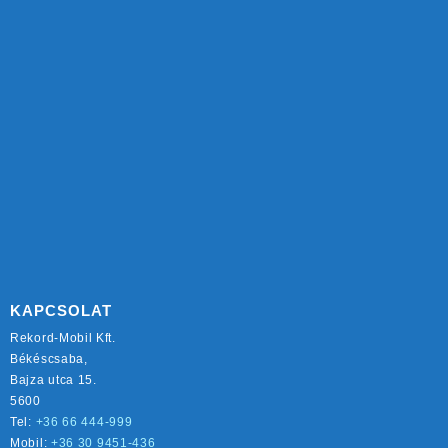
KAPCSOLAT
Rekord-Mobil Kft.
Békéscsaba,
Bajza utca 15.
5600
Tel:
+36 66 444-999
Mobil:
+36 30 9451-436