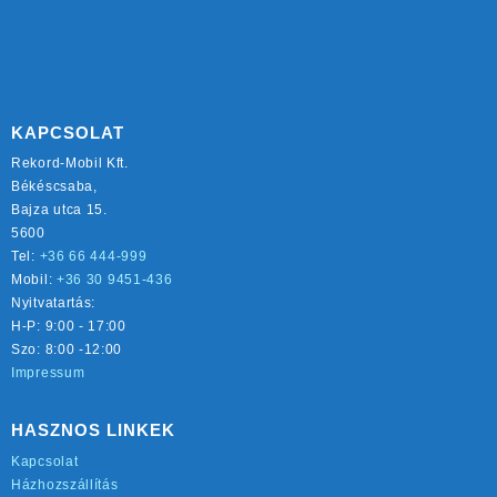
KAPCSOLAT
Rekord-Mobil Kft.
Békéscsaba,
Bajza utca 15.
5600
Tel:
+36 66 444-999
Mobil:
+36 30 9451-436
Nyitvatartás:
H-P: 9:00 - 17:00
Szo: 8:00 -12:00
Impressum
HASZNOS LINKEK
Kapcsolat
Házhozszállítás