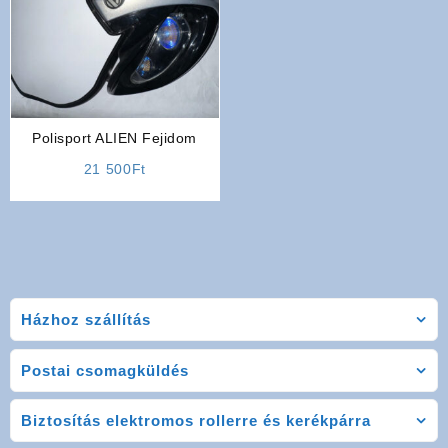
Polisport ALIEN Fejidom
21 500
Ft
Házhoz szállítás
Postai csomagküldés
Biztosítás elektromos rollerre és kerékpárra