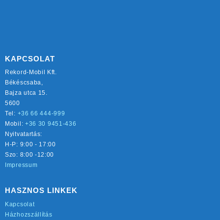
KAPCSOLAT
Rekord-Mobil Kft.
Békéscsaba,
Bajza utca 15.
5600
Tel:
+36 66 444-999
Mobil:
+36 30 9451-436
Nyitvatartás:
H-P: 9:00 - 17:00
Szo: 8:00 -12:00
Impressum
HASZNOS LINKEK
Kapcsolat
Házhozszállítás