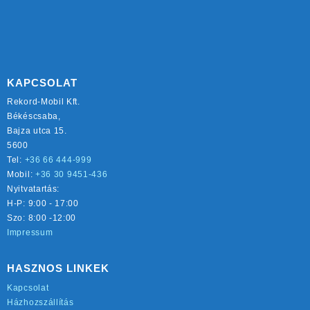
KAPCSOLAT
Rekord-Mobil Kft.
Békéscsaba,
Bajza utca 15.
5600
Tel:
+36 66 444-999
Mobil:
+36 30 9451-436
Nyitvatartás:
H-P: 9:00 - 17:00
Szo: 8:00 -12:00
Impressum
HASZNOS LINKEK
Kapcsolat
Házhozszállítás