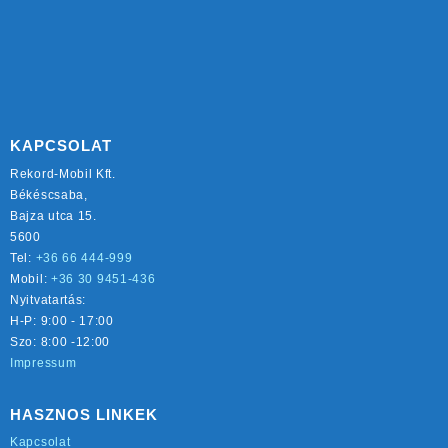
KAPCSOLAT
Rekord-Mobil Kft.
Békéscsaba,
Bajza utca 15.
5600
Tel:
+36 66 444-999
Mobil:
+36 30 9451-436
Nyitvatartás:
H-P: 9:00 - 17:00
Szo: 8:00 -12:00
Impressum
HASZNOS LINKEK
Kapcsolat