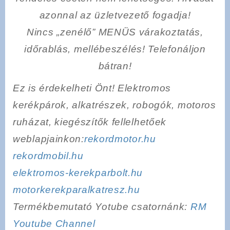
azonnal az üzletvezető fogadja!
Nincs „zenélő” MENÜS várakoztatás,
időrablás, mellébeszélés! Telefonáljon
bátran!
Ez is érdekelheti Önt! Elektromos
kerékpárok, alkatrészek, robogók, motoros
ruházat, kiegészítők fellelhetőek
weblapjainkon:
rekordmotor.hu
rekordmobil.hu
elektromos-kerekparbolt.hu
motorkerekparalkatresz.hu
Termékbemutató Yotube csatornánk:
RM
Youtube Channel