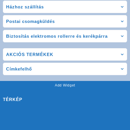
Házhoz szállítás
Postai csomagküldés
Biztosítás elektromos rollerre és kerékpárra
AKCIÓS TERMÉKEK
Címkefelhő
Add Widget
TÉRKÉP