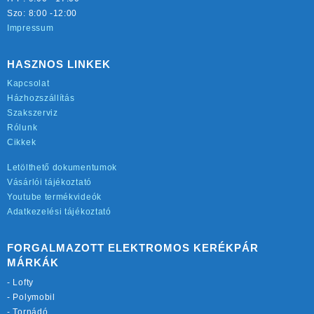
Szo: 8:00 -12:00
Impressum
HASZNOS LINKEK
Kapcsolat
Házhozszállítás
Szakszerviz
Rólunk
Cikkek
Letölthető dokumentumok
Vásárlói tájékoztató
Youtube termékvideók
Adatkezelési tájékoztató
FORGALMAZOTT ELEKTROMOS KERÉKPÁR
MÁRKÁK
-
Lofty
-
Polymobil
-
Tornádó