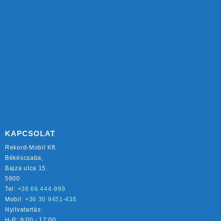
KAPCSOLAT
Rekord-Mobil Kft.
Békéscsaba,
Bajza utca 15.
5600
Tel:
+36 66 444-999
Mobil:
+36 30 9451-436
Nyitvatartás:
H-P: 9:00 - 17:00