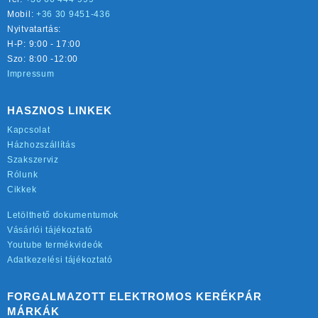
Mobil:
+36 30 9451-436
Nyitvatartás:
H-P: 9:00 - 17:00
Szo: 8:00 -12:00
Impressum
HASZNOS LINKEK
Kapcsolat
Házhozszállítás
Szakszerviz
Rólunk
Cikkek
Letölthető dokumentumok
Vásárlói tájékoztató
Youtube termékvideók
Adatkezelési tájékoztató
FORGALMAZOTT ELEKTROMOS KERÉKPÁR
MÁRKÁK