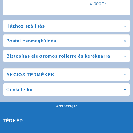
Alkatrész: Fékpofa (Nagy)
4 900
Ft
Házhoz szállítás
Postai csomagküldés
Biztosítás elektromos rollerre és kerékpárra
AKCIÓS TERMÉKEK
Címkefelhő
Add Widget
TÉRKÉP