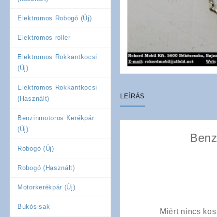
Elektromos Robogó (Új)
Elektromos roller
Elektromos Rokkantkocsi
(Új)
Elektromos Rokkantkocsi
LEÍRÁS
(Használt)
Benzinmotoros Kerékpár
(Új)
Benz
Robogó (Új)
Robogó (Használt)
Motorkerékpár (Új)
Bukósisak
Miért nincs ko