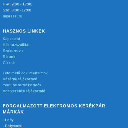
H-P: 9:00 - 17:00
Szo: 8:00 -12:00
Impressum
HASZNOS LINKEK
Kapcsolat
Házhozszállítás
Szakszerviz
Rólunk
Cikkek
Letölthető dokumentumok
Vásárlói tájékoztató
Youtube termékvideók
Adatkezelési tájékoztató
FORGALMAZOTT ELEKTROMOS KERÉKPÁR
MÁRKÁK
-
Lofty
-
Polymobil