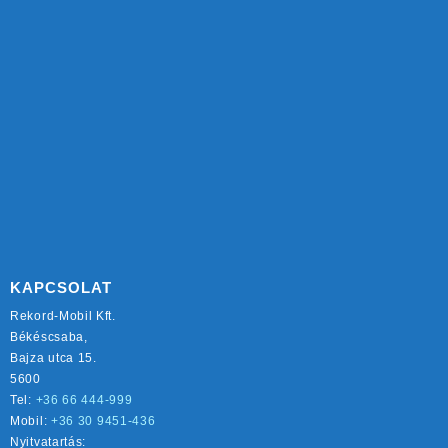
KAPCSOLAT
Rekord-Mobil Kft.
Békéscsaba,
Bajza utca 15.
5600
Tel:
+36 66 444-999
Mobil:
+36 30 9451-436
Nyitvatartás: