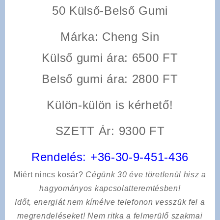
50 Külső-Belső Gumi
Márka: Cheng Sin
Külső gumi ára: 6500 FT
Belső gumi ára: 2800 FT
Külön-külön is kérhető!
SZETT Ár: 9300 FT
Rendelés:
+36-30-9-451-436
Miért nincs kosár?
Cégünk 30 éve töretlenül hisz a
hagyományos kapcsolatteremtésben!
Időt, energiát nem kímélve
telefonon vesszük fel a
megrendeléseket! Nem ritka a felmerülő szakmai