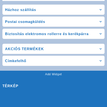
Házhoz szállítás
Postai csomagküldés
Biztosítás elektromos rollerre és kerékpárra
AKCIÓS TERMÉKEK
Címkefelhő
Add Widget
TÉRKÉP