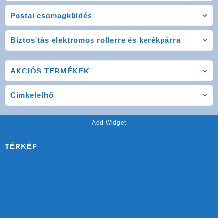
Postai csomagküldés
Biztosítás elektromos rollerre és kerékpárra
AKCIÓS TERMÉKEK
Címkefelhő
Add Widget
TÉRKÉP