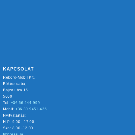
KAPCSOLAT
Rekord-Mobil Kft.
Békéscsaba,
Bajza utca 15.
5600
Tel:
+36 66 444-999
Mobil:
+36 30 9451-436
Nyitvatartás:
H-P: 9:00 - 17:00
Szo: 8:00 -12:00
Impressum