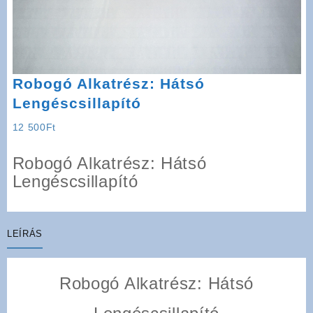
Robogó Alkatrész: Hátsó
Lengéscsillapító
12 500
Ft
Robogó Alkatrész: Hátsó
Lengéscsillapító
LEÍRÁS
Robogó Alkatrész: Hátsó