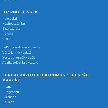
HASZNOS LINKEK
Kapcsolat
Házhozszállítás
Szakszerviz
Rólunk
Cikkek
Letölthető dokumentumok
Vásárlói tájékoztató
Youtube termékvideók
Adatkezelési tájékoztató
FORGALMAZOTT ELEKTROMOS KERÉKPÁR
MÁRKÁK
-
Lofty
-
Polymobil
-
Tornádó
-
Z-Tech