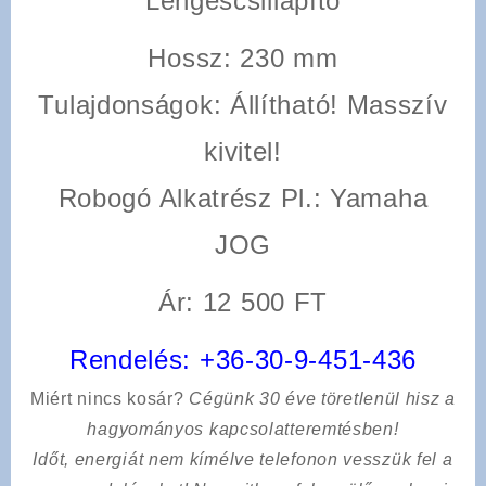
Lengéscsillapító
Hossz
: 230 mm
Tulajdonságok
: Állítható! Masszív
kivitel!
Robogó Alkatrész Pl.: Yamaha
JOG
Ár: 12 500 FT
Rendelés:
+36-30-9-451-436
Miért nincs kosár?
Cégünk 30 éve töretlenül hisz a
hagyományos kapcsolatteremtésben!
Időt, energiát nem kímélve
telefonon vesszük fel a