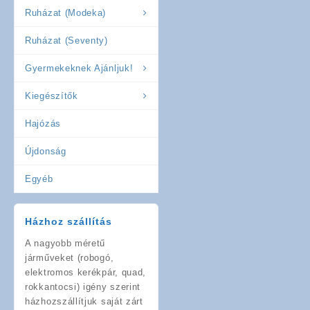
Ruházat (Modeka)
Ruházat (Seventy)
Gyermekeknek Ajánljuk!
Kiegészítők
Hajózás
Újdonság
Egyéb
Házhoz szállítás
A nagyobb méretű
járműveket (robogó,
elektromos kerékpár, quad,
rokkantocsi) igény szerint
házhozszállítjuk saját zárt