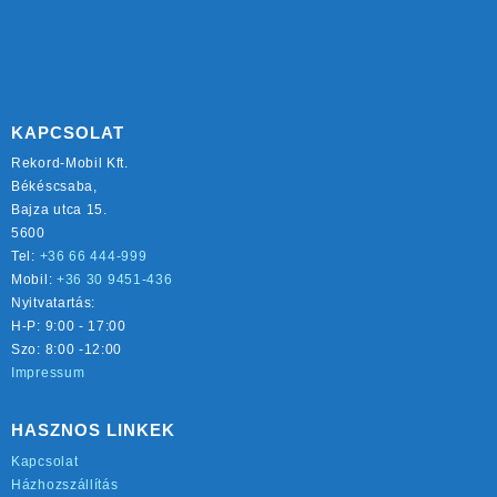
KAPCSOLAT
Rekord-Mobil Kft.
Békéscsaba,
Bajza utca 15.
5600
Tel:
+36 66 444-999
Mobil:
+36 30 9451-436
Nyitvatartás:
H-P: 9:00 - 17:00
Szo: 8:00 -12:00
Impressum
HASZNOS LINKEK
Kapcsolat
Házhozszállítás