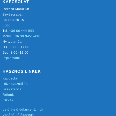
KAPCSOLAT
Rekord-Mobil Kft.
Békéscsaba,
Bajza utca 15.
5600
Tel:
+36 66 444-999
Mobil:
+36 30 9451-436
Nyitvatartás:
H-P: 9:00 - 17:00
Szo: 8:00 -12:00
Impressum
HASZNOS LINKEK
Kapcsolat
Házhozszállítás
Szakszerviz
Rólunk
Cikkek
Letölthető dokumentumok
Vásárlói tájékoztató