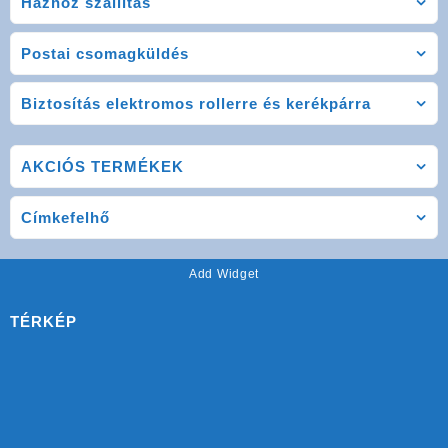
Házhoz szállítás
Postai csomagküldés
Biztosítás elektromos rollerre és kerékpárra
AKCIÓS TERMÉKEK
Címkefelhő
Add Widget
TÉRKÉP