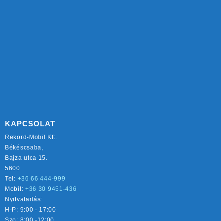
KAPCSOLAT
Rekord-Mobil Kft.
Békéscsaba,
Bajza utca 15.
5600
Tel:
+36 66 444-999
Mobil:
+36 30 9451-436
Nyitvatartás:
H-P: 9:00 - 17:00
Szo: 8:00 -12:00