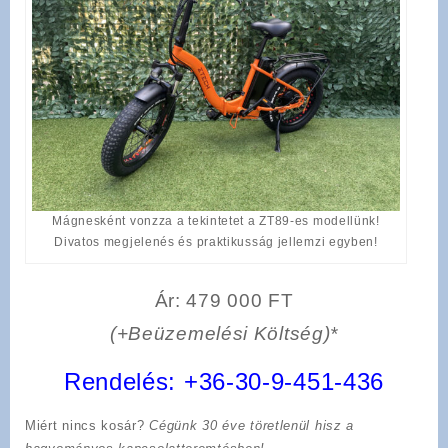
Mágnesként vonzza a tekintetet a ZT89-es modellünk!
Divatos megjelenés és praktikusság jellemzi egyben!
Ár: 479 000 FT
(+Beüzemelési Költség)*
Rendelés:
+36-30-9-451-436
Miért nincs kosár?
Cégünk 30 éve töretlenül hisz a