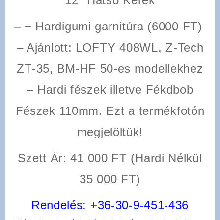
12″ Hátsó Kerék
– + Hardigumi garnitúra (6000 FT)
– Ajánlott: LOFTY 408WL, Z-Tech
ZT-35, BM-HF 50-es modellekhez
– Hardi fészek illetve Fékdbob
Fészek 110mm. Ezt a termékfotón
megjelöltük!
Szett Ár: 41 000 FT (Hardi Nélkül
35 000 FT)
Rendelés:
+36-30-9-451-436