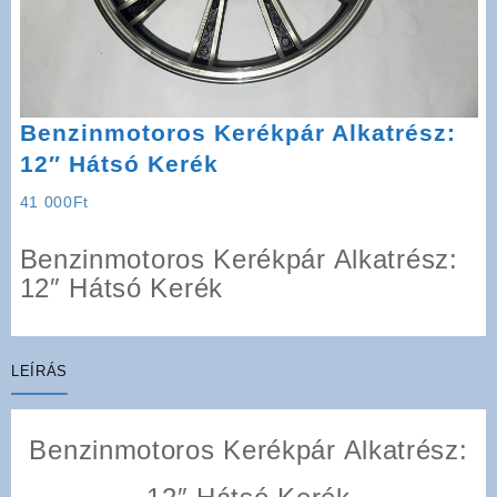
Benzinmotoros Kerékpár Alkatrész:
12″ Hátsó Kerék
41 000
Ft
Benzinmotoros Kerékpár Alkatrész:
12″ Hátsó Kerék
LEÍRÁS
Benzinmotoros Kerékpár Alkatrész: