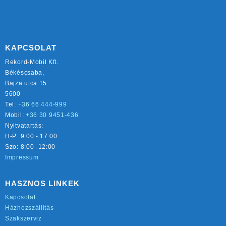
KAPCSOLAT
Rekord-Mobil Kft.
Békéscsaba,
Bajza utca 15.
5600
Tel:
+36 66 444-999
Mobil:
+36 30 9451-436
Nyitvatartás:
H-P: 9:00 - 17:00
Szo: 8:00 -12:00
Impressum
HASZNOS LINKEK
Kapcsolat
Házhozszállítás
Szakszerviz