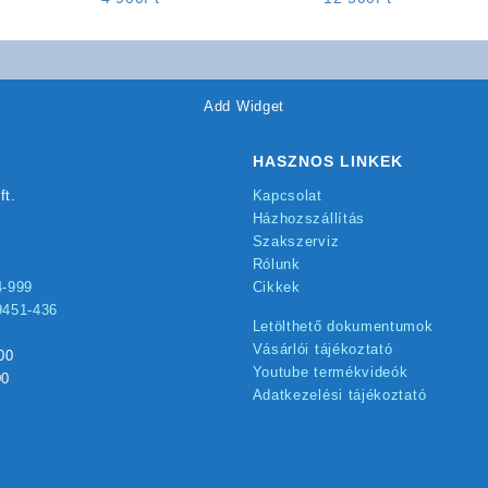
Add Widget
HASZNOS LINKEK
ft.
Kapcsolat
Házhozszállítás
Szakszerviz
Rólunk
4-999
Cikkek
9451-436
Letölthető dokumentumok
Vásárlói tájékoztató
00
Youtube termékvideók
00
Adatkezelési tájékoztató