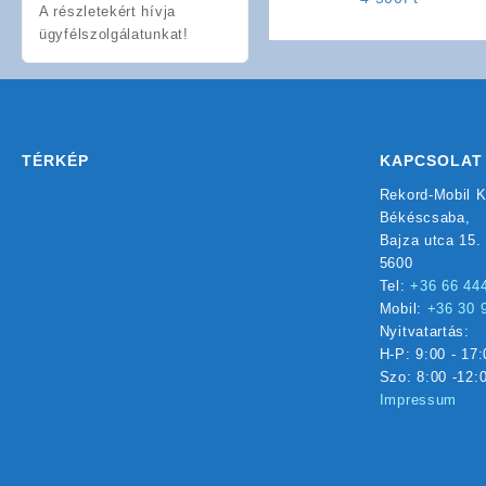
A részletekért hívja
ügyfélszolgálatunkat!
TÉRKÉP
KAPCSOLAT
Rekord-Mobil K
Békéscsaba,
Bajza utca 15.
5600
Tel:
+36 66 44
Mobil:
+36 30 
Nyitvatartás:
H-P: 9:00 - 17:
Szo: 8:00 -12:
Impressum