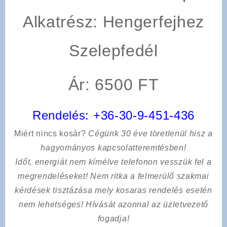
Alkatrész: Hengerfejhez
Szelepfedél
Ár: 6500 FT
Rendelés:
+36-30-9-451-436
Miért nincs kosár?
Cégünk 30 éve töretlenül hisz a
hagyományos kapcsolatteremtésben!
Időt, energiát nem kímélve
telefonon vesszük fel a
megrendeléseket! Nem ritka a felmerülő szakmai
kérdések tisztázása mely kosaras rendelés esetén
nem lehetséges! Hívását azonnal az üzletvezető
fogadja!