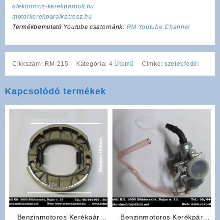
elektromos-kerekparbolt.hu
motorkerekparalkatresz.hu
Termékbemutató Youtube csatornánk:
RM Youtube Channel
Cikkszám:
RM-215
Kategória:
4 Ütemű
Címke:
szelepfedél
Kapcsolódó termékek
Benzinmotoros Kerékpár
Benzinmotoros Kerékpár