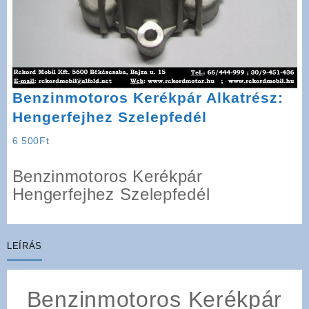
Benzinmotoros Kerékpár Alkatrész:
Hengerfejhez Szelepfedél
6 500
Ft
Benzinmotoros Kerékpár
Hengerfejhez Szelepfedél
LEÍRÁS
Benzinmotoros Kerékpár